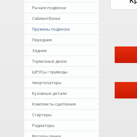
Рычаги подвески
Сайлентблоки
Пружины подвески
Передние
Задние
Тормозные диски
ШРУСы / приводы
Амортизаторы
Кузовные детали
Комплекты сцепления
Стартеры
Радиаторы
Моторы печки