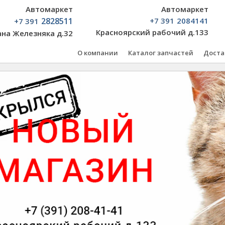
Автомаркет
Автомаркет
2828511
+7 391
2084141
+7 391
Красноярский рабочий д.133
ана Железняка д.32
О компании
Каталог запчастей
Доста